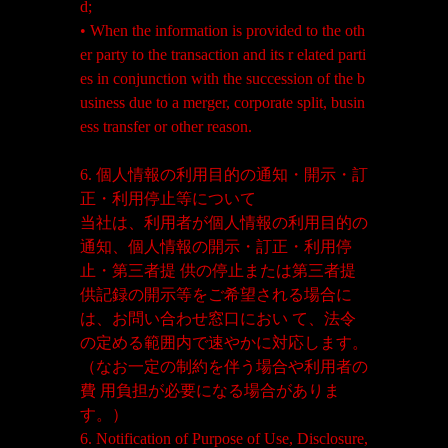
d;
• When the information is provided to the oth
er party to the transaction and its r elated parti
es in conjunction with the succession of the b
usiness due to a merger, corporate split, busin
ess transfer or other reason.
6. 個人情報の利用目的の通知・開示・訂
正・利用停止等について
当社は、利用者が個人情報の利用目的の
通知、個人情報の開示・訂正・利用停
止・第三者提 供の停止または第三者提
供記録の開示等をご希望される場合に
は、お問い合わせ窓口におい て、法令
の定める範囲内で速やかに対応します。
（なお一定の制約を伴う場合や利用者の
費 用負担が必要になる場合がありま
す。）
6. Notification of Purpose of Use, Disclosure,