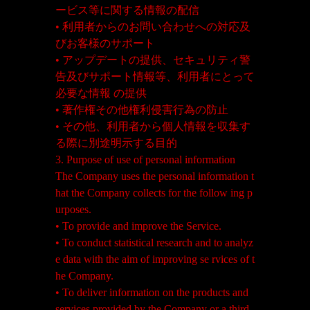
ービス等に関する情報の配信
• 利用者からのお問い合わせへの対応及
びお客様のサポート
• アップデートの提供、セキュリティ警
告及びサポート情報等、利用者にとって
必要な情報 の提供
• 著作権その他権利侵害行為の防止
• その他、利用者から個人情報を収集す
る際に別途明示する目的
3. Purpose of use of personal information
The Company uses the personal information t
hat the Company collects for the follow ing p
urposes.
• To provide and improve the Service.
• To conduct statistical research and to analyz
e data with the aim of improving se rvices of t
he Company.
• To deliver information on the products and
services provided by the Company or a third