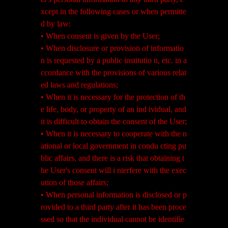
xcept in the following cases or when permitte
d by law:
• When consent is given by the User;
• When disclosure or provision of informatio
n is requested by a public institutio n, etc. in a
ccordance with the provisions of various relat
ed laws and regulations;
• When it is necessary for the protection of th
e life, body, or property of an ind ividual, and
it is difficult to obtain the consent of the User;
• When it is necessary to cooperate with the n
ational or local government in condu cting pu
blic affairs, and there is a risk that obtaining t
he User's consent will i nterfere with the exec
ution of those affairs;
• When personal information is disclosed or p
rovided to a third party after it has been proce
ssed so that the individual cannot be identifie