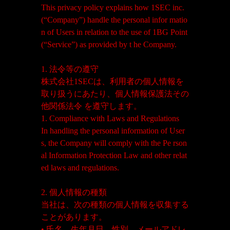
This privacy policy explains how 1SEC inc.
(“Company”) handle the personal infor matio
n of Users in relation to the use of 1BG Point
(“Service”) as provided by t he Company.
1. 法令等の遵守
株式会社1SECは、利用者の個人情報を
取り扱うにあたり、個人情報保護法その
他関係法令 を遵守します。
1. Compliance with Laws and Regulations
In handling the personal information of User
s, the Company will comply with the Pe rson
al Information Protection Law and other relat
ed laws and regulations.
2. 個人情報の種類
当社は、次の種類の個人情報を収集する
ことがあります。
• 氏名、生年月日、性別、メールアドレ