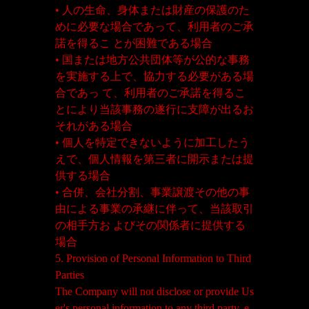
• 人の生命、身体または財産の保護のた
めに必要な場合であって、利用者のご承
諾を得るこ とが困難である場合
• 国または地方公共団体等が公的な事務
を実施する上で、協力する必要がある場
合であっ て、利用者のご承諾を得るこ
とにより当該事務の遂行に支障が出るお
それがある場合
• 個人を特定できないように加工したう
えで、個人情報を第三者に開示または提
供する場合
• 合併、会社分割、事業譲渡その他の事
由による事業の承継に伴って、当該取引
の相手方お よびその関係者に提供する
場合
5. Provision of Personal Information to Third
Parties
The Company will not disclose or provide Us
er's personal information to any third party, e