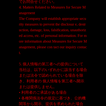
でお問合せください。
4. Matters Related to Measures for Secure M
anagement
The Company will establish appropriate secu
rity measures to prevent the disclosur e, destr
uction, damage, loss, falsification, unauthoriz
ed access, etc. of personal information. For m
ore information about Measures for Secure M
anagement, please con tact our inquiry contac
t.
5. 個人情報の第三者への提供について
当社は、以下のいずれかに該当する場合
または法令で認められている場合を除
き、利用者の 個人情報を第三者へ開示
または提供しません。
• 利用者のご承諾がある場合
• 各種関係法令の規定に基づき、公的機
関等から開示、提供を求められた場合