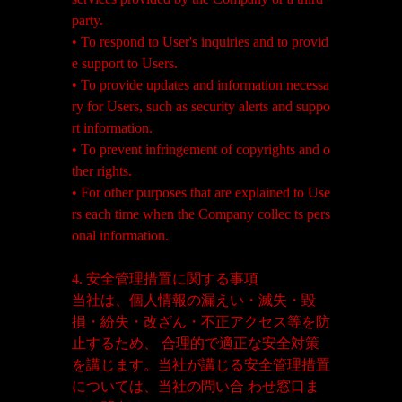
party.
• To respond to User's inquiries and to provid
e support to Users.
• To provide updates and information necessa
ry for Users, such as security alerts and suppo
rt information.
• To prevent infringement of copyrights and o
ther rights.
• For other purposes that are explained to Use
rs each time when the Company collec ts pers
onal information.
4. 安全管理措置に関する事項
当社は、個人情報の漏えい・滅失・毀
損・紛失・改ざん・不正アクセス等を防
止するため、 合理的で適正な安全対策
を講じます。当社が講じる安全管理措置
については、当社の問い合 わせ窓口ま